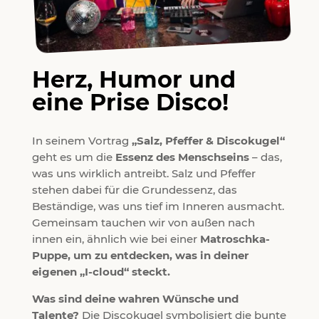
Herz, Humor und
eine Prise Disco!
In seinem Vortrag
„Salz, Pfeffer & Discokugel“
geht es um die
Essenz des Menschseins
– das,
was uns wirklich antreibt. Salz und Pfeffer
stehen dabei für die Grundessenz, das
Beständige, was uns tief im Inneren ausmacht.
Gemeinsam tauchen wir von außen nach
innen ein, ähnlich wie bei einer
Matroschka-
Puppe, um zu entdecken, was in deiner
eigenen „I-cloud“ steckt.
Was sind deine wahren Wünsche und
Talente?
Die Discokugel symbolisiert die bunte