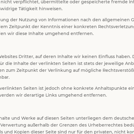
h nicht verpflichtet, übermittelte oder gespeicherte fremde
swidrige Tätigkeit hinweisen.
rung der Nutzung von Informationen nach den allgemeinen G
b dem Zeitpunkt der Kenntnis einer konkreten Rechtsverletz
n wir diese Inhalte umgehend entfernen.
ebsites Dritter, auf deren Inhalte wir keinen Einfluss haben
die Inhalte der verlinkten Seiten ist stets der jeweilige Anb
den zum Zeitpunkt der Verlinkung auf mögliche Rechtsverstöß
nbar.
 verlinkten Seiten ist jedoch ohne konkrete Anhaltspunkte ei
erden wir derartige Links umgehend entfernen.
Inhalte und Werke auf diesen Seiten unterliegen dem deutsche
r Verwertung außerhalb der Grenzen des Urheberrechtes bedü
ds und Kopien dieser Seite sind nur für den privaten, nicht k