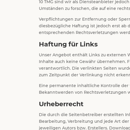
10 TMG sind wir als Diensteanbieter jedoc
Umständen zu forschen, die auf eine recht
Verpflichtungen zur Entfernung oder Sper
diesbezügliche Haftung ist jedoch erst a
entsprechenden Rechtsverletzungen werde
Haftung für Links
Unser Angebot enthält Links zu externen W
Inhalte auch keine Gewähr übernehmen. Für 
verantwortlich. Die verlinkten Seiten wur
zum Zeitpunkt der Verlinkung nicht erken
Eine permanente inhaltliche Kontrolle der
Bekanntwerden von Rechtsverletzungen w
Urheberrecht
Die durch die Seitenbetreiber erstellten 
Bearbeitung, Verbreitung und jede Art de
jeweiligen Autors bzw. Erstellers. Downloa