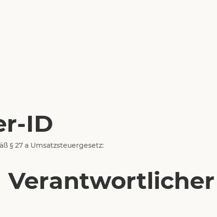
r-ID
ß § 27 a Umsatzsteuergesetz:
 Verantwortlicher