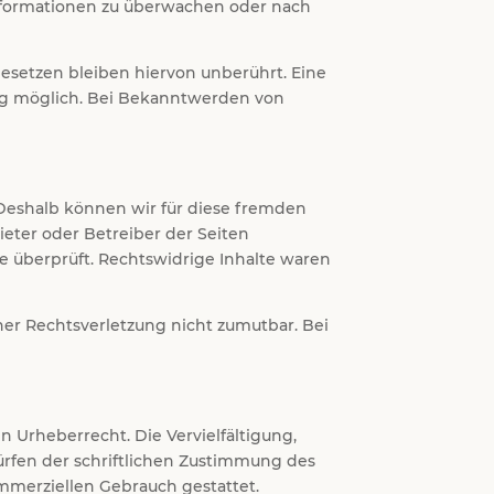
 Informationen zu überwachen oder nach
esetzen bleiben hiervon unberührt. Eine
ung möglich. Bei Bekanntwerden von
. Deshalb können wir für diese fremden
ieter oder Betreiber der Seiten
e überprüft. Rechtswidrige Inhalte waren
ner Rechtsverletzung nicht zumutbar. Bei
n Urheberrecht. Die Vervielfältigung,
rfen der schriftlichen Zustimmung des
ommerziellen Gebrauch gestattet.