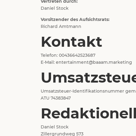
Vertreten durch:
Daniel Stock
Vorsitzender des Aufsichtsrats:
Richard Amtmann
Kontakt
Telefon: 00436642523687
E-Mail: entertainment@baaam.marketing
Umsatzsteue
Umsatzsteuer-Identifikationsnummer gemä
ATU 74383847
Redaktionell
Daniel Stock
Zillergrundweg 573