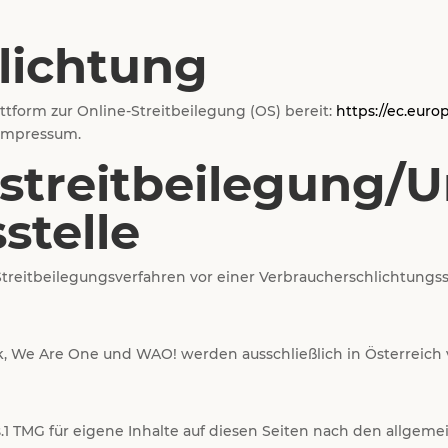
lichtung
ttform zur Online-Streitbeilegung (OS) bereit:
https://ec.eur
 Impressum.
streit­beilegung/U
stelle
n Streitbeilegungsverfahren vor einer Verbraucherschlichtungs
, We Are One und WAO! werden ausschließlich in Österreich 
.1 TMG für eigene Inhalte auf diesen Seiten nach den allgeme