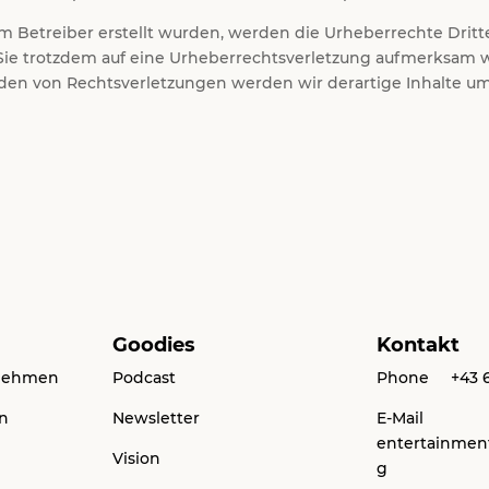
vom Betreiber erstellt wurden, werden die Urheberrechte Drit
n Sie trotzdem auf eine Urheberrechtsverletzung aufmerksam 
en von Rechtsverletzungen werden wir derartige Inhalte u
Goodies
Kontakt
rnehmen
Podcast
Phone
+43 
en
Newsletter
E-Mail
entertainme
Vision
g