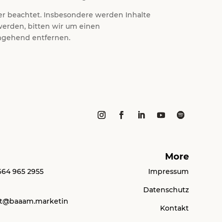
ter beachtet. Insbesondere werden Inhalte
werden, bitten wir um einen
mgehend entfernen.
More
664 965 2955
Impressum
Datenschutz
nt@baaam.marketin
Kontakt