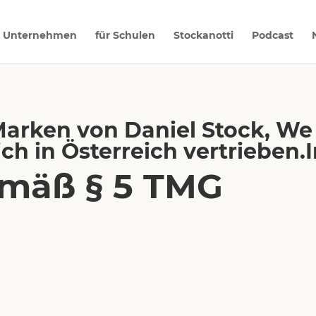
r Unternehmen
für Schulen
Stockanotti
Podcast
Marken von Daniel Stock, W
ich in Österreich vertrieben
mäß § 5 TMG