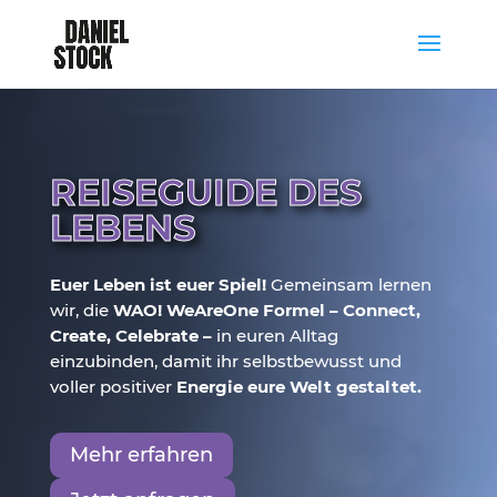
REISEGUIDE DES
LEBENS
Euer Leben ist euer Spiel!
Gemeinsam lernen
wir, die
WAO! WeAreOne Formel – Connect,
Create, Celebrate –
in euren Alltag
einzubinden, damit ihr selbstbewusst und
voller positiver
Energie eure Welt gestaltet.
Mehr erfahren