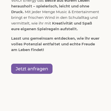
WAO! Energy das
Beste aus eurem Leben
herausholt – spielerisch, leicht und ohne
Druck.
Mit jeder Menge Music & Entertainment
bringt er frischen Wind in den Schulalltag und
vermittelt, wie ihr mit
Kreativität und Spaß
eure eigenen Spielregeln aufstellt.
Lasst uns gemeinsam entdecken, wie ihr euer
volles Potenzial entfaltet und echte Freude
am Leben findet!
Jetzt anfragen